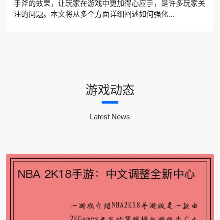
手斧的效果，让玩家在游戏中更加得心应手，是许多玩家关
注的问题。本文将从多个方面详细阐述如何强化...
游戏动态
Latest News