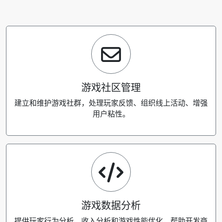
游戏社区管理
建立和维护游戏社群，处理玩家反馈、组织线上活动、增强
用户粘性。
游戏数据分析
提供玩家行为分析、收入分析和游戏性能优化，帮助开发商