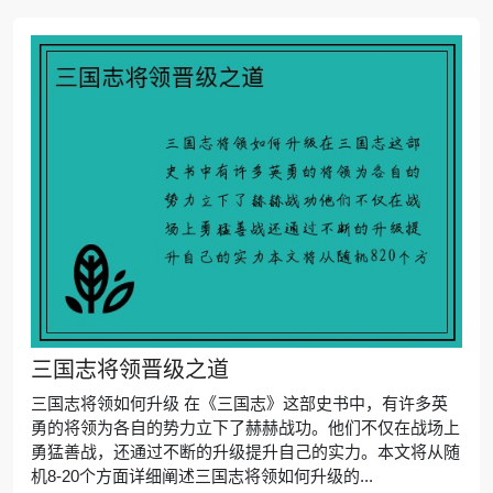
三国志将领晋级之道
三国志将领如何升级 在《三国志》这部史书中，有许多英
勇的将领为各自的势力立下了赫赫战功。他们不仅在战场上
勇猛善战，还通过不断的升级提升自己的实力。本文将从随
机8-20个方面详细阐述三国志将领如何升级的...