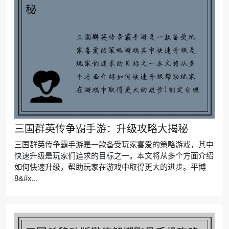
三国群英传争霸手游：升级攻略大揭秘
三国群英传争霸手游是一款备受玩家喜爱的策略游戏，其中
快速升级是玩家们追求的目标之一。本文将从多个方面介绍
如何快速升级，帮助玩家在游戏中取得更大的进步。平博
8&#x...