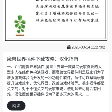
2026-03-14 11:27:02
魔兽世界插件下载攻略：汉化指南
一、介绍魔兽世界插件 魔兽世界是一款备受玩家喜爱的大
型多人在线角色扮演游戏，而魔兽世界插件则是玩家们为了
增强游戏体验而开发的一种功能性软件。插件可以帮助玩家
提升游戏效率、优化界面、改善游戏体验等。很多插件都是
英文的，对于不懂英文的玩家来说，使用起来可能会有困
难。汉化魔兽世界插件成为了很多玩家的需求。...
阅读