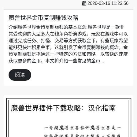
2026-03-16 11:23:56
魔兽世界金币复制赚钱攻略
介绍魔兽世界金币复制赚钱的基本概念 魔兽世界是一款非
常受欢迎的大型多人在线角色扮演游戏，玩家在游戏中可以
通过完成任务、打怪、交易等方式获取金币。有些玩家希望
能够更快地积累金币，这就引发了金币复制赚钱的概念。金
币复制赚钱是指通过一些特定的方法和策略，以较快的速度
获取更多的金币。本文将介绍一些常见的金币...
阅读