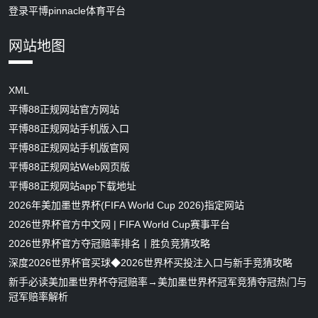
登录平博pinnacle体育平台
网站地图
XML
平博88正规网站官方网站
平博88正规网站手机版入口
平博88正规网站手机版官网
平博88正规网站Web网页版
平博88正规网站app下载地址
2026年美加墨世界杯(FIFA World Cup 2026)指定网站
2026世界杯官方中文网 | FIFA World Cup赛事平台
2026世界杯官方夺冠赔率排名丨胜负竞猜攻略
深度2026世界杯官买球◆2026世界杯买投注入口与新手竞猜攻略
新手必读美加墨世界杯夺冠赔率→美加墨世界杯冠军竞猜夺冠热门与
冠军赔率解析