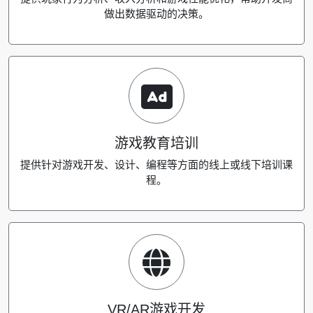
做出数据驱动的决策。
游戏教育培训
提供针对游戏开发、设计、编程等方面的线上或线下培训课
程。
VR/AR游戏开发