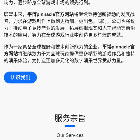
响力，逐步跻身全球游戏市场的领先行列。
展望未来，
平博pinnacle官方网站
将继续秉持创新驱动的发展战
略，力求在游戏制作上做到更精细、更出色。同时，公司也将致
力于推动电子竞技产业的发展，拓展虚拟现实和人工智能等前沿
技术的应用，努力在全球游戏行业中创造更多辉煌的成就。
作为一家具备全球视野和技术创新能力的企业，
平博pinnacle官
方网站
将继续致力于为全球玩家提供更多精彩的游戏作品和独特
的娱乐体验，为打造更加多元化的数字娱乐世界贡献力量。
认识我们
服务宗旨
Our Services