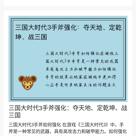
三国大时代3手斧强化：夺天地、定乾坤、战
三国
三国大时代3手斧如何强化 在游戏《三国大时代3》中，手
斧是一种常见的武器，具有高攻击力和破甲能力。如何强化