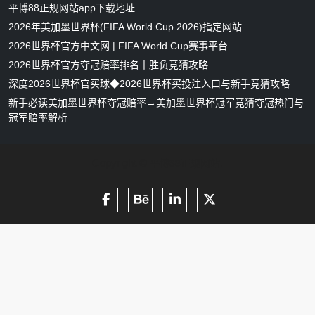
平博88正规网站app下载地址
2026年美加墨世界杯(FIFA World Cup 2026)指定网站
2026世界杯官方中文网 | FIFA World Cup赛事平台
2026世界杯官方夺冠赔率排名丨胜负竞猜攻略
深度2026世界杯官买球◆2026世界杯买投注入口与新手竞猜攻略
新手必读美加墨世界杯夺冠赔率→美加墨世界杯冠军竞猜夺冠热门与
冠军赔率解析
Copyright ©
.
平博88正规网站